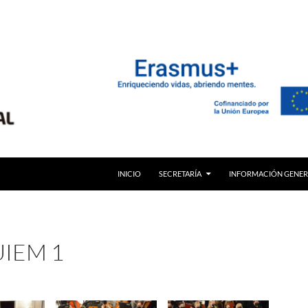
INICIO
SECRETARÍA
INFORMACIÓN GENER
IEM 1