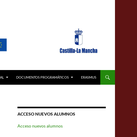
AL
DOCUMENTOS PROGRAMÁTICOS
ERASMUS
ACCESO NUEVOS ALUMNOS
Acceso nuevos alumnos